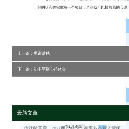
好的状态去完成每一个项目，至少我可以摸着我的心说
上一篇：军训后感
下一篇：初中军训心得体会
最新文章
倒计时开启，2021西点好习惯军事冬令营入营须知！