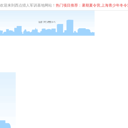
欢迎来到西点猎人军训基地网站！
热门项目推荐：暑期夏令营,上海青少年
冬
令