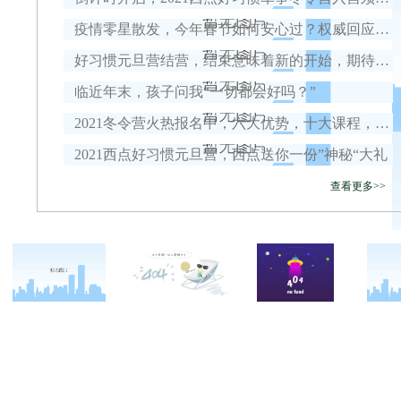
疫情零星散发，今年春节如何安心过？权威回应来了！
好习惯元旦营结营，结束意味着新的开始，期待我们下一次的相遇！
临近年末，孩子问我“一切都会好吗？”
2021冬令营火热报名中，六大优势，十大课程，安全保障全面升级！
2021西点好习惯元旦营，西点送你一份”神秘“大礼
查看更多>>
关于西点
军事冬令营
西点战友
西点简介
军事夏令营
变形计