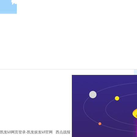
凯发k8网页登录-凯发娱发k8官网
西点战报