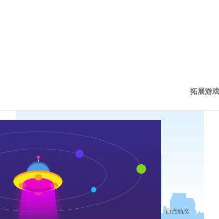
拓展游
西点新
西点动
历程下
西点动态