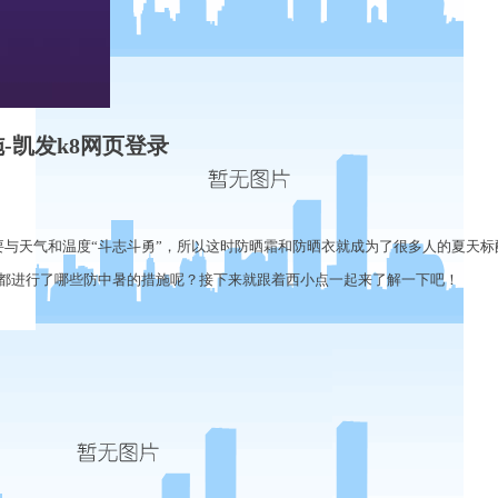
-凯发k8网页登录
天气和温度“斗志斗勇”，所以这时防晒霜和防晒衣就成为了很多人的夏天标
都进行了哪些防中暑的措施呢？接下来就跟着西小点一起来了解一下吧！