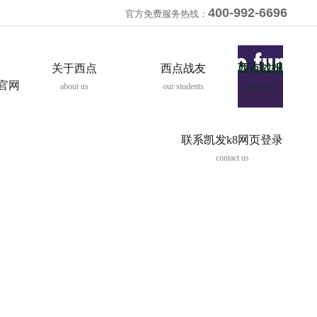
400-992-6696
官方免费服务热线：
关于西点
西点战友
西点战报
8官网
about us
our students
our news
联系凯发k8网页登录
contact us