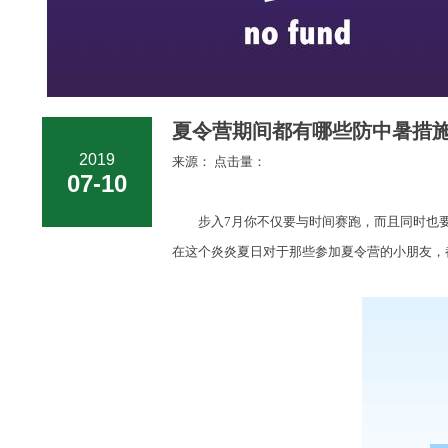
夏令营期间都有哪些防中暑措施
2019
来源： 点击量：
07-10
步入7月你不仅要与时间赛跑，而且同时也要与
在这个炎炎夏日对于那些参加夏令营的小朋友，