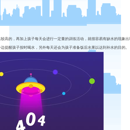
高的，再加上孩子每天会进行一定量的训练活动，就很容易有缺水的现象出
身边提醒孩子按时喝水，另外每天还会为孩子准备饭后水果以达到补水的目的。