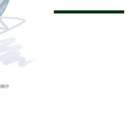
们的信念。
设医疗