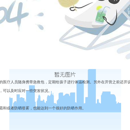
医疗人员随身携带急救包，定期给孩子进行体温检测。另外在开营之前还开
，可以及时应对一些突发状况。
和或者防晒喷雾，也能达到一个很好的防晒作用。