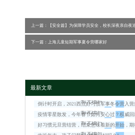
上一篇：【安全篇】为保障学员安全，校长深夜亲自夜
下一篇：上海儿童短期军事夏令营哪家好
最新文章