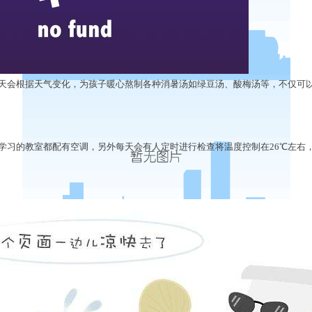
会根据天气变化，为孩子暖心熬制各种消暑汤如绿豆汤、酸梅汤等，不仅可
习的教室都配有空调，另外每天会有人定时进行检查将温度控制在26℃左右