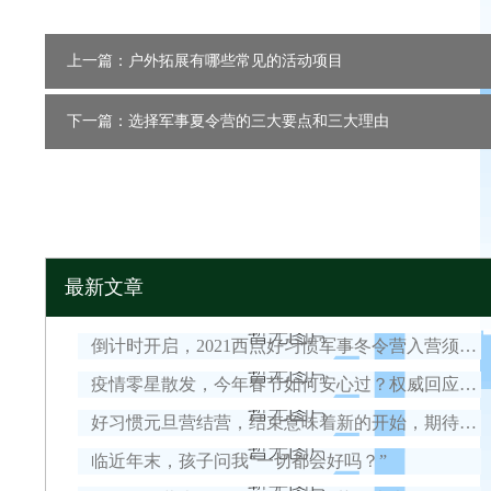
上一篇：户外拓展有哪些常见的活动项目
下一篇：选择军事夏令营的三大要点和三大理由
最新文章
倒计时开启，2021西点好习惯军事冬令营入营须知！
疫情零星散发，今年春节如何安心过？权威回应来了！
好习惯元旦营结营，结束意味着新的开始，期待我们下一次的相遇！
临近年末，孩子问我“一切都会好吗？”