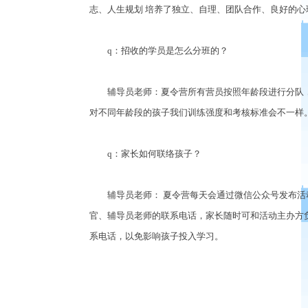
志、人生规划 培养了独立、自理、团队合作、良好的心
q：招收的学员是怎么分班的？
辅导员老师：夏令营所有营员按照年龄段进行分队，
对不同年龄段的孩子我们训练强度和考核标准会不一样
q：家长如何联络孩子？
辅导员老师： 夏令营每天会通过微信公众号发布活动
官、辅导员老师的联系电话，家长随时可和活动主办方
系电话，以免影响孩子投入学习。