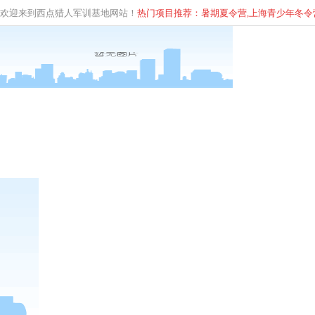
欢迎来到西点猎人军训基地网站！
热门项目推荐：暑期夏令营,上海青少年
冬
令