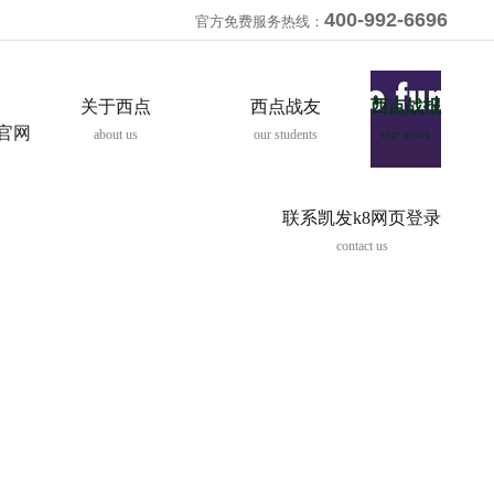
400-992-6696
官方免费服务热线：
关于西点
西点战友
西点战报
8官网
about us
our students
our news
联系凯发k8网页登录
contact us