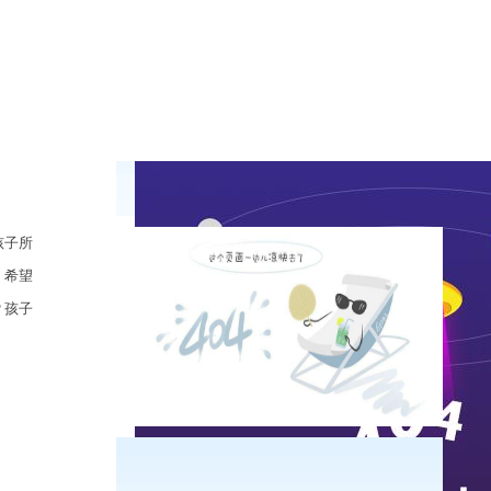
孩子所
，希望
？孩子