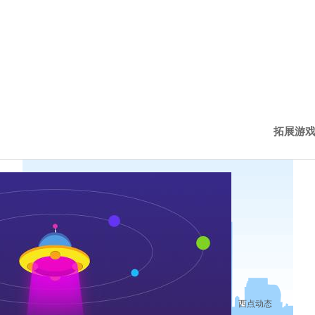
拓展游
西点新
西点动
历程下
西点动态