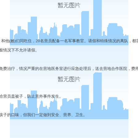
他(她)们同吃住，20名营员配备一名军事教官。请假和特殊情况的离队，都
般情况下不允许请假。
费治疗，情况严重的在营地医务室进行应急处理后，送去营地合作医院，费
营员盖被子，防止意外事件发生。
子的口味，但我们一定做到安全、营养、卫生。