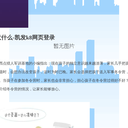
什么-凯发k8网页登录
西点猎人军训基地的小编指出：现在孩子的独立意识越来越淡薄，家长几乎把
题时，会想办法改变孩子，这时为时已晚。家长会选择把孩子送入军事冬令营
。当孩子在参加冬令营时，家长也会非常担心，担心孩子在冬令营过得好不好
介绍冬令营的情况，让家长能够放心。