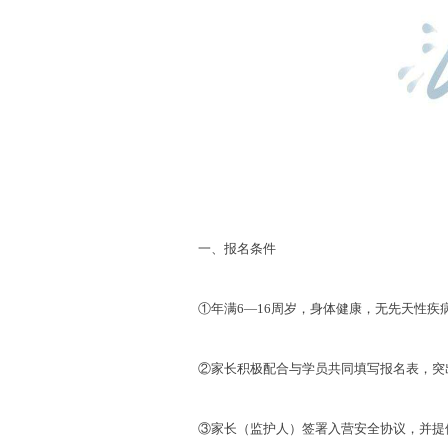
一、报名条件
①年满6—16周岁，身体健康，无先天性疾
②家长积极配合与学员共同填写报名表，突出
③家长（监护人）签署入营安全协议，并提供