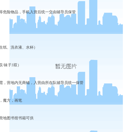
危险物品，手机入营后统一交由辅导员保管
生纸、洗衣液、水杯）
/袜子3双）
，营地内无商铺，入营由所在队辅导员统一保管
，魔方，画笔
营地图书馆书籍可供