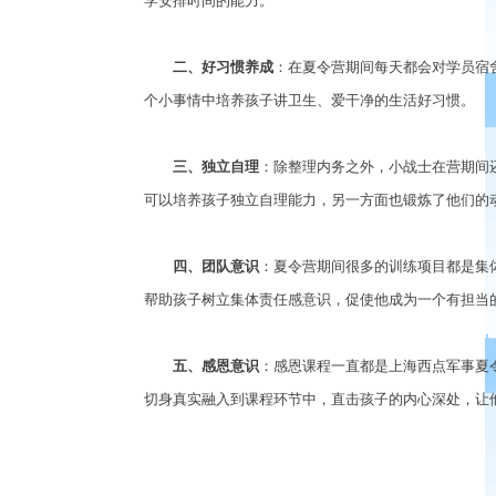
学安排时间的能力。
二、好习惯养成
：在夏令营期间每天都会对学员宿
个小事情中培养孩子讲卫生、爱干净的生活好习惯。
三、独立自理
：除整理内务之外，小战士在营期间
可以培养孩子独立自理能力，另一方面也锻炼了他们的
四、团队意识
：夏令营期间很多的训练项目都是集
帮助孩子树立集体责任感意识，促使他成为一个有担当
五、感恩意识
：感恩课程一直都是上海西点军事夏
切身真实融入到课程环节中，直击孩子的内心深处，让