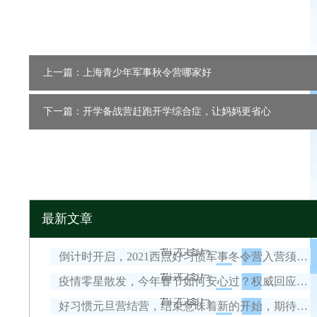
上一篇：上海青少年军事秋令营哪家好
下一篇：开学备战营赶跑开学综合症，让妈妈更省心
最新文章
倒计时开启，2021西点好习惯军事冬令营入营须知！
疫情零星散发，今年春节如何安心过？权威回应来了！
好习惯元旦营结营，结束意味着新的开始，期待我们下一次的相遇！