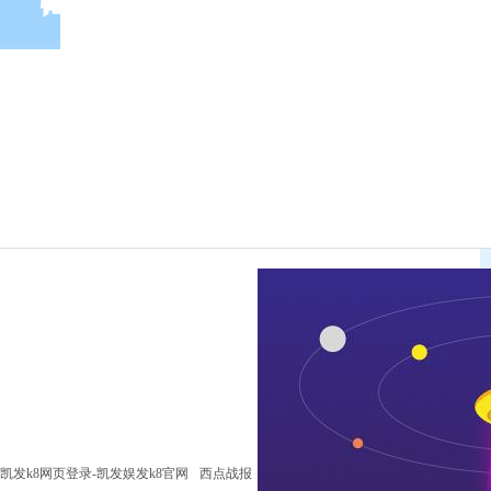
凯发k8网页登录-凯发娱发k8官网
西点战报