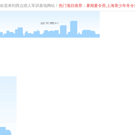
欢迎来到西点猎人军训基地网站！
热门项目推荐：暑期夏令营,上海青少年
冬
令