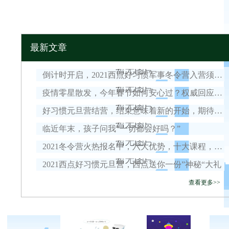
最新文章
倒计时开启，2021西点好习惯军事冬令营入营须知！
疫情零星散发，今年春节如何安心过？权威回应来了！
好习惯元旦营结营，结束意味着新的开始，期待我们下一次的相遇！
临近年末，孩子问我“一切都会好吗？”
2021冬令营火热报名中，六大优势，十大课程，安全保障全面升级！
2021西点好习惯元旦营，西点送你一份”神秘“大礼
查看更多>>