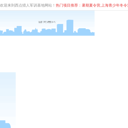
欢迎来到西点猎人军训基地网站！
热门项目推荐：暑期夏令营,上海青少年
冬
令