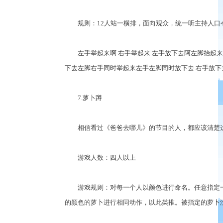
规则：12人站一横排，面向观众，统一听主持人口
左手举起来啊 右手举起来 左手放下去阿左脚抬起来
下去左脚右手同时举起来左手左脚同时放下去 右手放下
7.萝卜蹲
相信看过《爸爸去哪儿》的节目的人，都应该清楚这
游戏人数：四人以上
游戏规则：对每一个人以颜色进行命名。任意指定一
的颜色的萝卜进行相同动作，以此类推。被指定的萝卜