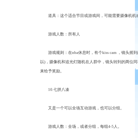
道具：这个适合节目或游戏间，可能需要摄像机机
游戏人数：所有人
游戏规则：在nba休息时，有个kiss cam ，镜头摇
以)，摄像机和追光灯随机在人群中，镜头转到的两位
来给予奖励。
10.七拼八凑
又是一个可以全场互动游戏，也可以分组。
游戏人数：全场，或者分组，每组4-5人。