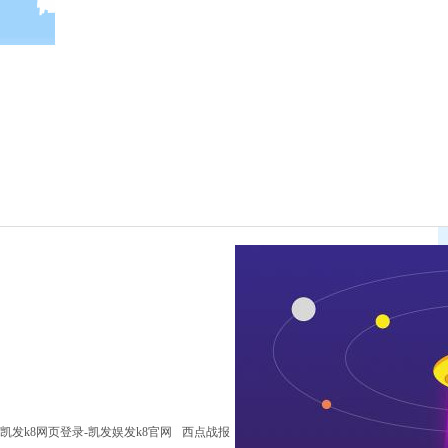
凯发k8网页登录-凯发娱发k8官网
西点战报