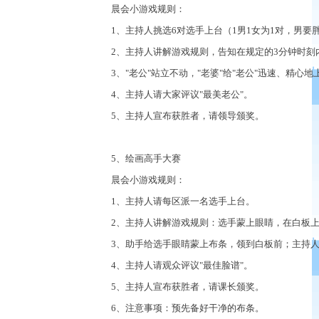
晨会小游戏规则：
1、主持人挑选6对选手上台（1男1女为1对，男要
2、主持人讲解游戏规则，告知在规定的3分钟时刻
3、"老公"站立不动，"老婆"给"老公"迅速、精心地
4、主持人请大家评议"最美老公"。
5、主持人宣布获胜者，请领导颁奖。
5、绘画高手大赛
晨会小游戏规则：
1、主持人请每区派一名选手上台。
2、主持人讲解游戏规则：选手蒙上眼睛，在白板上
3、助手给选手眼睛蒙上布条，领到白板前；主持人
4、主持人请观众评议"最佳脸谱"。
5、主持人宣布获胜者，请课长颁奖。
6、注意事项：预先备好干净的布条。