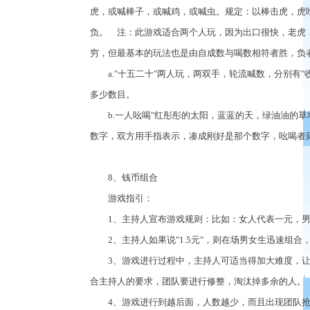
虎，或喊棒子，或喊鸡，或喊虫。规定：以棒击虎，虎
负。 注：此游戏适合两个人玩，因为出口很快，老虎
穷，但最基本的玩法也是由自成数与喝数相符者胜，负
a."十五二十"两人玩，两双手，轮流喊数，分别有
多少数目。
b.一人吆喝"红彤彤的太阳，蓝蓝的天，绿油油的草地
数字，双方用手指表示，凑成刚好是那个数字，吆喝者
8、钱币组合
游戏指引：
1、主持人宣布游戏规则：比如：女人代表一元，男
2、主持人如果说"1.5元"，则在场男女生迅速组合
3、游戏进行过程中，主持人可适当得加大难度，让
合主持人的要求，团队要进行修整，淘汰掉多余的人。
4、游戏进行到越后面，人数越少，而且出现团队抢