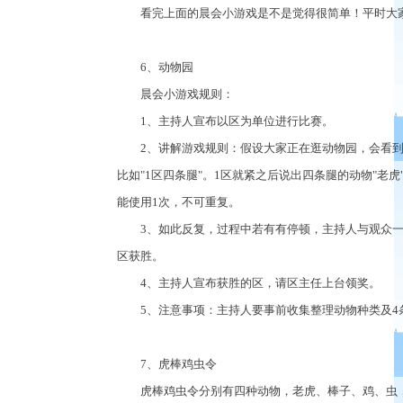
看完上面的晨会小游戏是不是觉得很简单！平时大家
6、动物园
晨会小游戏规则：
1、主持人宣布以区为单位进行比赛。
2、讲解游戏规则：假设大家正在逛动物园，会看到
比如"1区四条腿"。1区就紧之后说出四条腿的动物"老虎
能使用1次，不可重复。
3、如此反复，过程中若有有停顿，主持人与观众一齐喊
区获胜。
4、主持人宣布获胜的区，请区主任上台领奖。
5、注意事项：主持人要事前收集整理动物种类及4条
7、虎棒鸡虫令
虎棒鸡虫令分别有四种动物，老虎、棒子、鸡、虫，