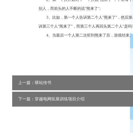
别人，而前头的人不断的说"熊来了";
3、比如，第一个人告诉第二个人"熊来了"，然后第二
诉第三个人"熊来了"，而第三个人再回头第二个人"是吗?
4、当最后一个人第二次听到熊来了后，游戏结束
上一篇：驿站传书
下一篇：穿越电网拓展训练项目介绍