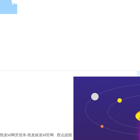
凯发k8网页登录-凯发娱发k8官网
西点战报