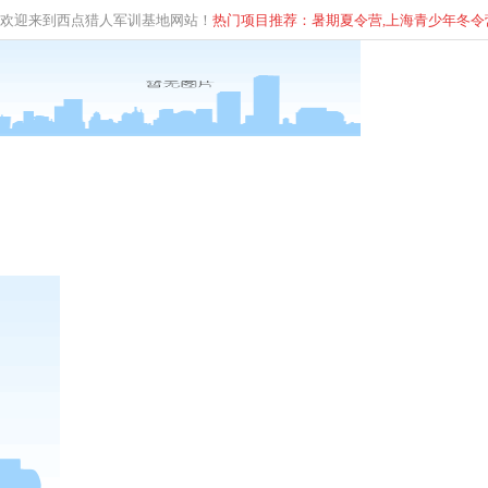
欢迎来到西点猎人军训基地网站！
热门项目推荐：暑期夏令营,上海青少年
冬
令