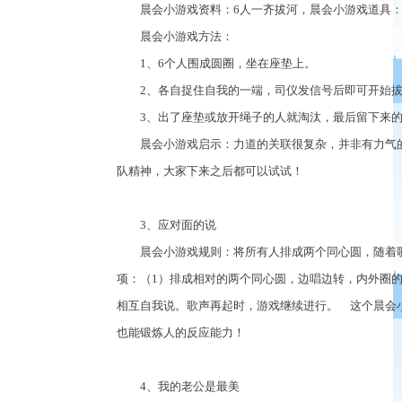
晨会小游戏资料：6人一齐拔河，晨会小游戏道具：
晨会小游戏方法：
1、6个人围成圆圈，坐在座垫上。
2、各自捉住自我的一端，司仪发信号后即可开始拔
3、出了座垫或放开绳子的人就淘汰，最后留下来的
晨会小游戏启示：力道的关联很复杂，并非有力气的
队精神，大家下来之后都可以试试！
3、应对面的说
晨会小游戏规则：将所有人排成两个同心圆，随着歌
项：（1）排成相对的两个同心圆，边唱边转，内外圈
相互自我说。歌声再起时，游戏继续进行。 这个晨会
也能锻炼人的反应能力！
4、我的老公是最美