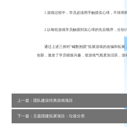
1.游戏过程中，学员必须用手触摸实心球，不得用脚
2.以每轮游戏学员触摸到实心球的先后顺序，分别计6
通过上述三例对“喊数抱团”拓展游戏的改编和拓展，
创新，激发了学员锻炼兴趣，使游戏气氛更加活跃，游
上一篇：团队建设经典游戏项目
下一篇：主题团建拓展项目：垃圾分类