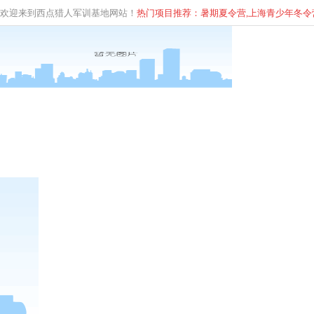
欢迎来到西点猎人军训基地网站！
热门项目推荐：暑期夏令营,上海青少年
冬
令