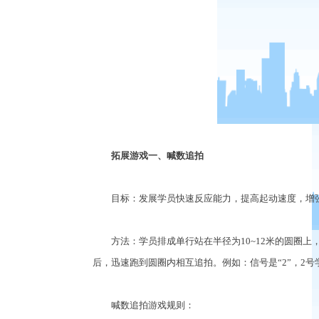
拓展游戏一、喊数追拍
目标：发展学员快速反应能力，提高起动速度，增
方法：学员排成单行站在半径为10~12米的圆圈上，
后，迅速跑到圆圈内相互追拍。例如：信号是“2”，2号学
喊数追拍游戏规则：