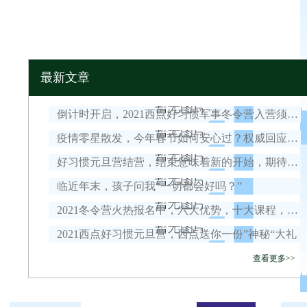
最新文章
倒计时开启，2021西点好习惯军事冬令营入营须知！
疫情零星散发，今年春节如何安心过？权威回应来了！
好习惯元旦营结营，结束意味着新的开始，期待我们下一次的相遇！
临近年末，孩子问我“一切都会好吗？”
2021冬令营火热报名中，六大优势，十大课程，安全保障全面升级！
2021西点好习惯元旦营，西点送你一份”神秘“大礼
查看更多>>