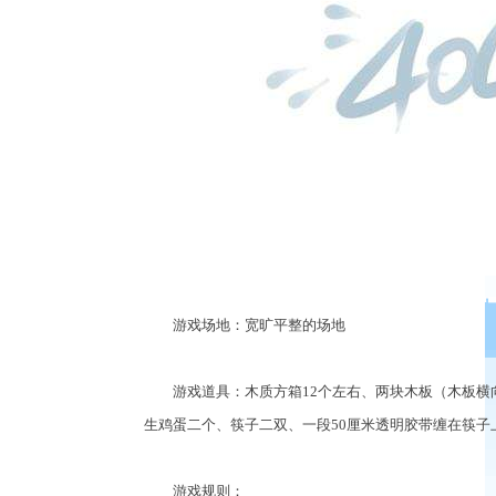
游戏场地：宽旷平整的场地
游戏道具：木质方箱12个左右、两块木板（木板横向
生鸡蛋二个、筷子二双、一段50厘米透明胶带缠在筷子上
游戏规则：