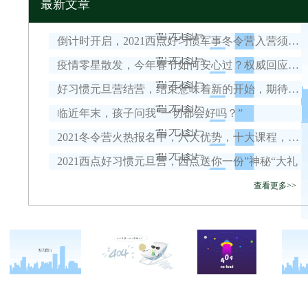
最新文章
倒计时开启，2021西点好习惯军事冬令营入营须知！
疫情零星散发，今年春节如何安心过？权威回应来了！
好习惯元旦营结营，结束意味着新的开始，期待我们下一次的相遇！
临近年末，孩子问我“一切都会好吗？”
2021冬令营火热报名中，六大优势，十大课程，安全保障全面升级！
2021西点好习惯元旦营，西点送你一份”神秘“大礼
查看更多>>