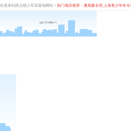
欢迎来到西点猎人军训基地网站！
热门项目推荐：暑期夏令营,上海青少年
冬
令