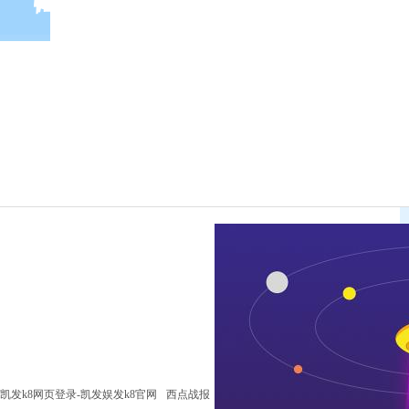
凯发k8网页登录-凯发娱发k8官网
西点战报