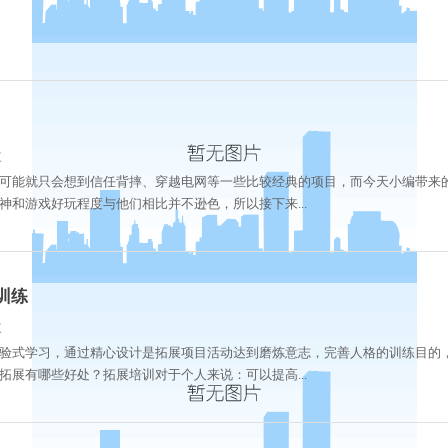
次
可能就只会想到信任背摔、穿越电网等一些比较经典的项目，而今天小编带来
和游戏好玩程度与他们相比并不逊色，所以接下来...
训练
次
验式学习，通过精心设计是拓展项目活动达到磨炼意志，完善人格的训练目的
展有哪些好处？拓展培训对于个人来说：可以提高...