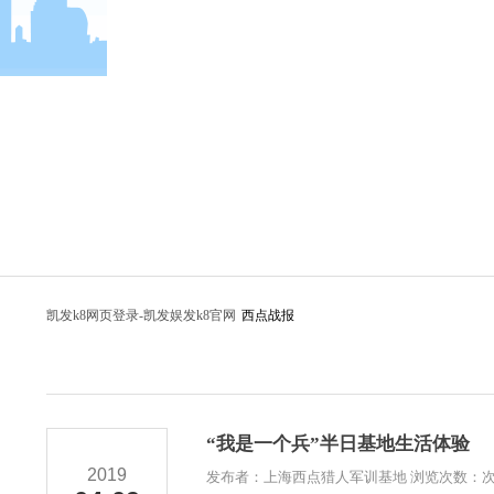
凯发k8网页登录-凯发娱发k8官网
西点战报
“我是一个兵”半日基地生活体验
2019
发布者：上海西点猎人军训基地 浏览次数：