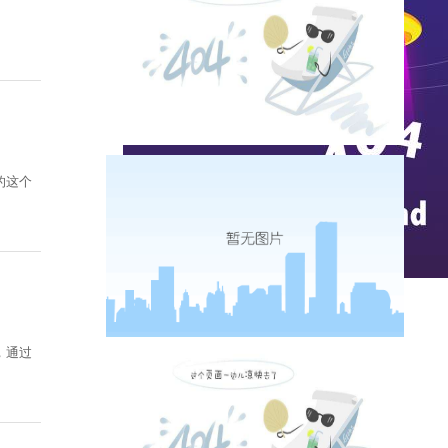
的这个
实时热点
，通过