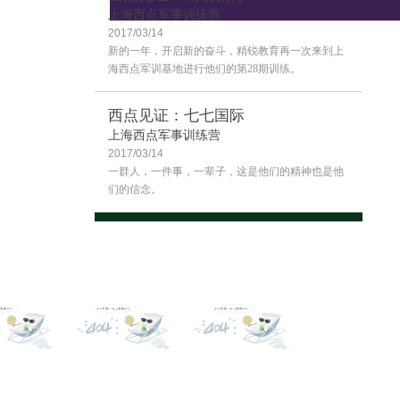
上海西点军事训练营
2017/03/14
客户评价
新的一年，开启新的奋斗，精锐教育再一次来到上
海西点军训基地进行他们的第28期训练。
西点见证：七七国际
上海西点军事训练营
2017/03/14
一群人，一件事，一辈子，这是他们的精神也是他
们的信念。