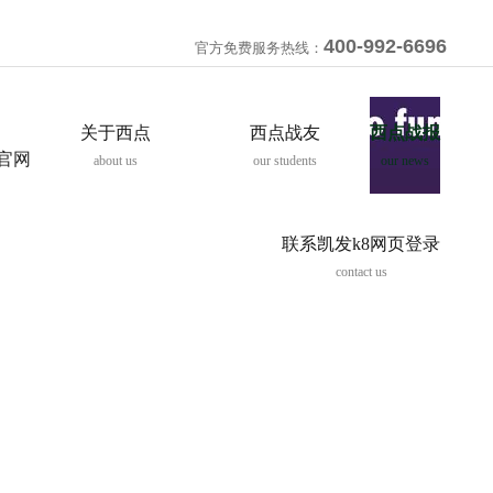
400-992-6696
官方免费服务热线：
关于西点
西点战友
西点战报
8官网
about us
our students
our news
联系凯发k8网页登录
contact us