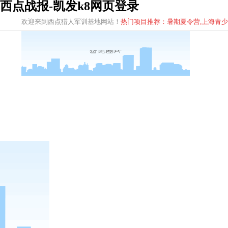
西点战报-凯发k8网页登录
欢迎来到西点猎人军训基地网站！
热门项目推荐：暑期夏令营,上海青