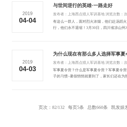
与世间逆行的英雄·一路走好
2019
发布者：上海西点猎人军训基地 浏览次数：
04-04
有这么一群人，面对烈火浓烟，他们赴汤蹈火
行，他们永不退缩！3月30日，四川省凉山州
为什么现在有那么多人选择军事夏
2019
发布者：上海西点猎人军训基地 浏览次数：
04-03
军事夏令营？什么是军事夏令营？军事夏令营
子的习惯~暑假悄悄就要到了，家长们还在为熊
页次：82/132 每页5条 总数660条
凯发娱