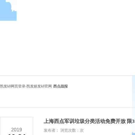
凯发k8网页登录-凯发娱发k8官网
西点战报
上海西点军训垃圾分类活动免费开放 限3
2019
发布者： 浏览次数：次