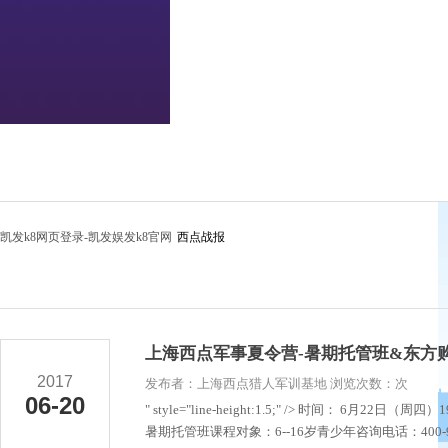
凯发k8网页登录-凯发娱发k8官网
西点战报
上海西点军事夏令营-暑期托管班&东方
2017
发布者：上海西点猎人军训基地 浏览次数：次
06-20
" style="line-height:1.5;" /> 时间： 6月
暑期托管班课程对象：6--16岁青少年咨询电话：400-992-