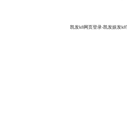
凯发k8网页登录-凯发娱发k