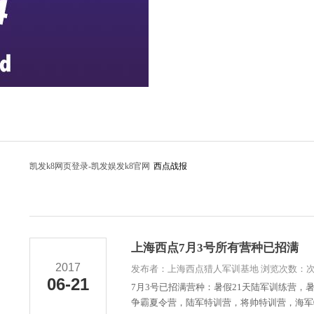
凯发k8网页登录-凯发娱发k8官网
西点战报
上海西点7月3号所有营种已招满
2017
发布者：上海西点猎人军训基地 浏览次数：
06-21
7月3号已招满营种：暑假21天陆军训练营，
争霸夏令营，陆军特训营，将帅特训营，海军特