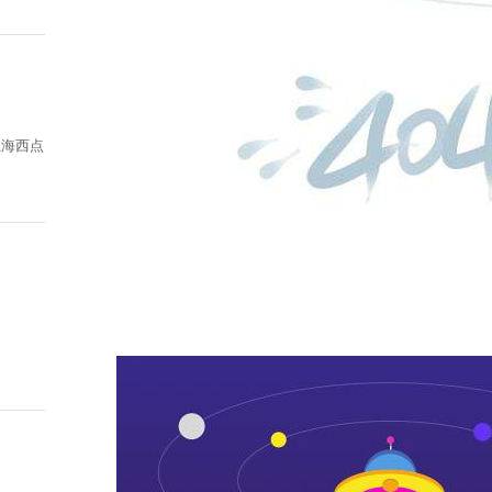
：上海西点
实时热点