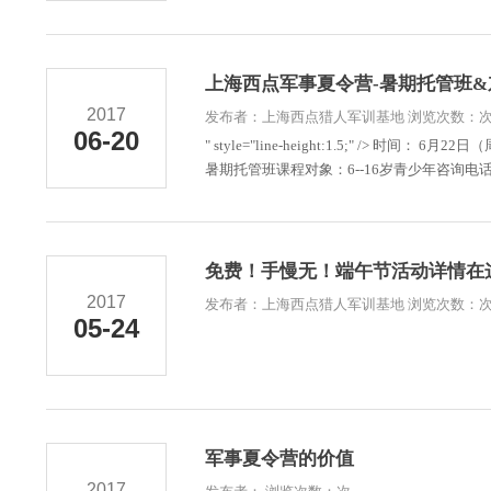
上海西点军事夏令营-暑期托管班&
2017
发布者：上海西点猎人军训基地 浏览次数：
06-20
" style="line-height:1.5;" /> 时
暑期托管班课程对象：6--16岁青少年咨询电话：400-
免费！手慢无！端午节活动详情在
2017
发布者：上海西点猎人军训基地 浏览次数：
05-24
军事夏令营的价值
2017