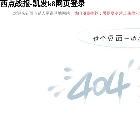
西点战报-凯发k8网页登录
欢迎来到西点猎人军训基地网站！
热门项目推荐：暑期夏令营,上海青