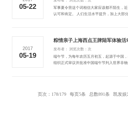
发布者： 浏览次数：次
05-22
军事夏令营这个词相信大家应该都不陌生，近
认可和肯定。 人们生活水平提升，加上大部分
粽情亲子上海西点王牌陆军体验活动
2017
发布者： 浏览次数：次
05-19
端午节，为每年农历五月初五，起源于中国，
组织正式审议并批准中国端午节列入世界非物质
页次：178/179 每页5条 总数891条
凯发娱