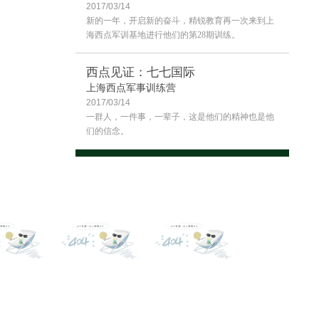
2017/03/14
客户评价
新的一年，开启新的奋斗，精锐教育再一次来到上
海西点军训基地进行他们的第28期训练。
西点见证：七七国际
上海西点军事训练营
2017/03/14
一群人，一件事，一辈子，这是他们的精神也是他
们的信念。