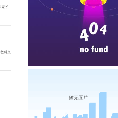
多家长
国教科文