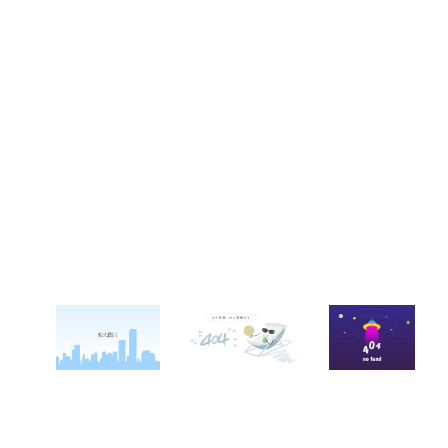
关于西点
军事夏令营
西点战友