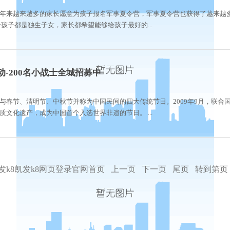
年来越来越多的家长愿意为孩子报名军事夏令营，军事夏令营也获得了越来越
孩子都是独生子女，家长都希望能够给孩子最好的...
-200名小战士全城招募中
与春节、清明节、中秋节并称为中国民间的四大传统节日。2009年9月，联合
文化遗产，成为中国首个入选世界非遗的节日。 ...
发k8凯发k8网页登录官网首页
上一页
下一页
尾页
转到第页