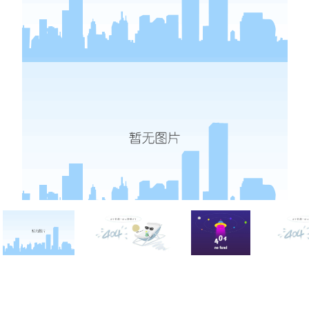
西点战报
联系凯发k8网页登录