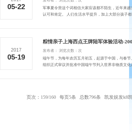
发布者： 浏览次数：次
05-22
军事夏令营这个词相信大家应该都不陌生，近年来越
认可和肯定。 人们生活水平提升，加上大部分孩子都
粽情亲子上海西点王牌陆军体验活动-20
2017
发布者： 浏览次数：次
05-19
端午节，为每年农历五月初五，起源于中国，与春节、
组织正式审议并批准中国端午节列入世界非物质文化遗
页次：159/160 每页5条 总数796条
凯发娱发k8