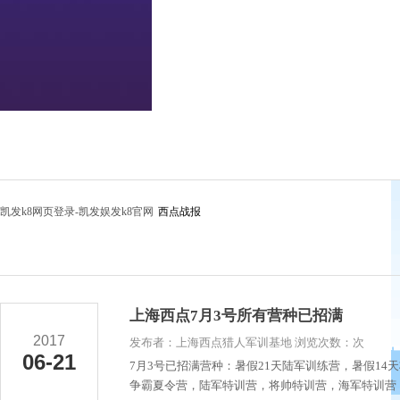
凯发k8网页登录-凯发娱发k8官网
西点战报
上海西点7月3号所有营种已招满
2017
发布者：上海西点猎人军训基地 浏览次数：次
06-21
7月3号已招满营种：暑假21天陆军训练营，暑假1
争霸夏令营，陆军特训营，将帅特训营，海军特训营，