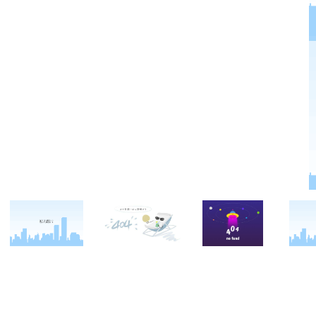
关于西点
军事夏令营
西点战友