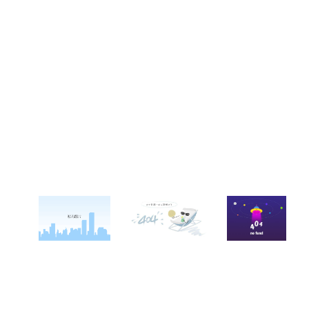
关于西点
军事夏令营
西点战友