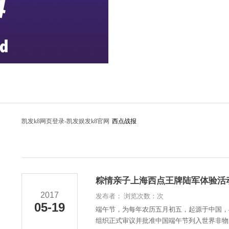
凯发k8网页登录-凯发娱发k8官网
西点战报
粽情亲子上海西点王牌陆军体验活动
2017
发布者： 浏览次数：次
05-19
端午节，为每年农历五月初五，起源于中国，
组织正式审议并批准中国端午节列入世界非物质