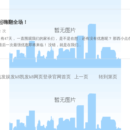
起嗨翻全场！
数：次
有47天， 一直围观我们的家长们， 是不是在想：还有没有优惠呢？ 那西小点
最后一次最强优惠即将来临！ 没错，就是在我们...
凯发娱发k8凯发k8网页登录官网首页
上一页
转到第页