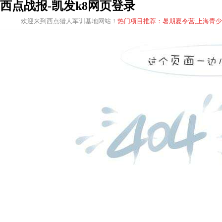
西点战报-凯发k8网页登录
欢迎来到西点猎人军训基地网站！
热门项目推荐：暑期夏令营,上海青