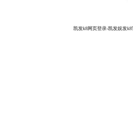
凯发k8网页登录-凯发娱发k