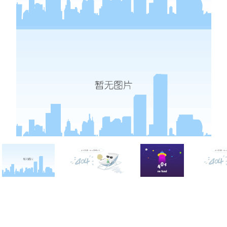
西点战报
联系凯发k8网页登录