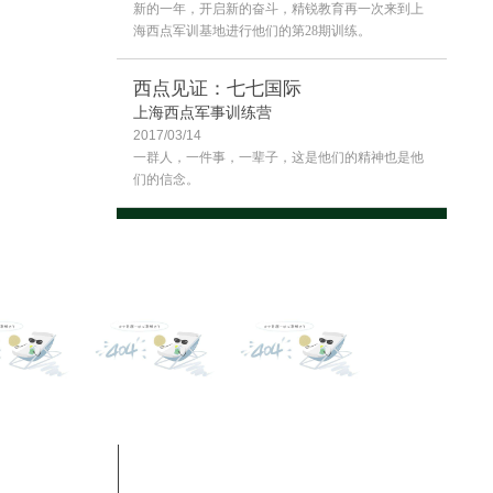
新的一年，开启新的奋斗，精锐教育再一次来到上
海西点军训基地进行他们的第28期训练。
西点见证：七七国际
上海西点军事训练营
2017/03/14
一群人，一件事，一辈子，这是他们的精神也是他
们的信念。
contact