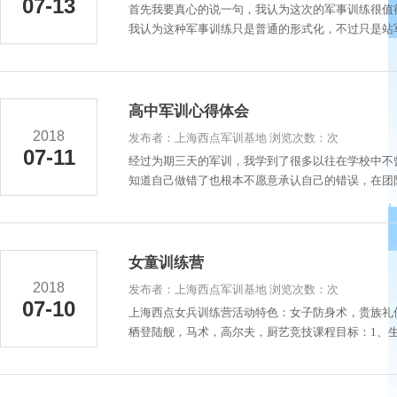
07-13
首先我要真心的说一句，我认为这次的军事训练很值
我认为这种军事训练只是普通的形式化，不过只是站军
高中军训心得体会
2018
发布者：上海西点军训基地 浏览次数：次
07-11
经过为期三天的军训，我学到了很多以往在学校中不
知道自己做错了也根本不愿意承认自己的错误，在团队
女童训练营
2018
发布者：上海西点军训基地 浏览次数：次
07-10
上海西点女兵训练营活动特色：女子防身术，贵族礼
栖登陆舰，马术，高尔夫，厨艺竞技课程目标：1、生