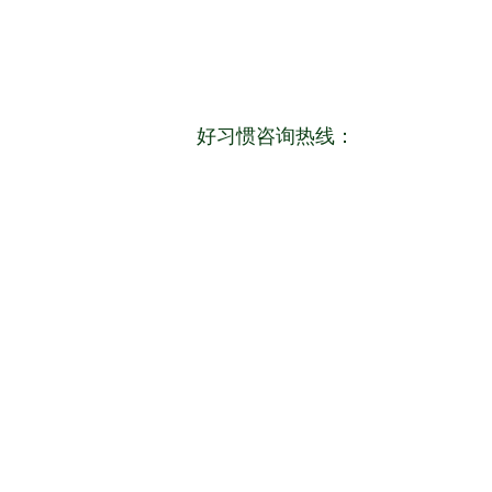
好习惯咨询热线：