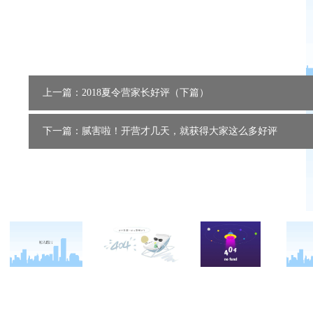
上一篇：2018夏令营家长好评（下篇）
下一篇：腻害啦！开营才几天，就获得大家这么多好评