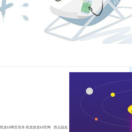
凯发k8网页登录-凯发娱发k8官网
西点战友