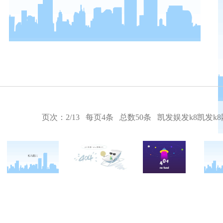
页次：2/13 每页4条 总数50条
凯发娱发k8凯发k
关于西点
军事冬令营
西点战友