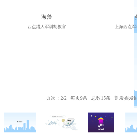
海藻
西点猎人军训胡教官
上海西点军
页次：2/2 每页9条 总数15条
凯发娱发k