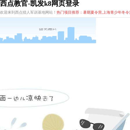
西点教官-凯发k8网页登录
欢迎来到西点猎人军训基地网站！
热门项目推荐：暑期夏令营,上海青少年
冬
令