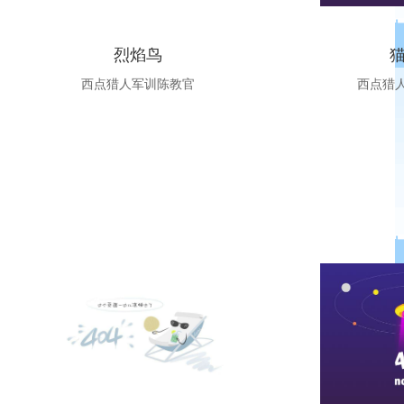
烈焰鸟
西点猎人军训陈教官
西点猎