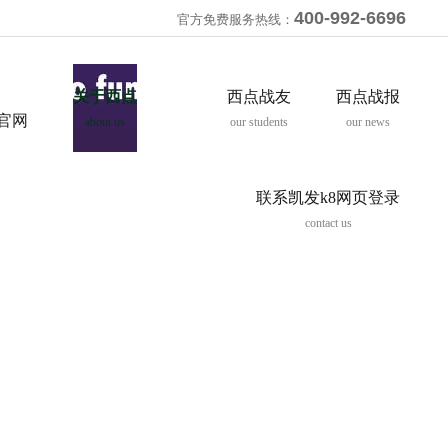
400-992-6696
官方免费服务热线：
关于西点
西点战友
西点战报
8官网
about us
our students
our news
联系凯发k8网页登录
contact us