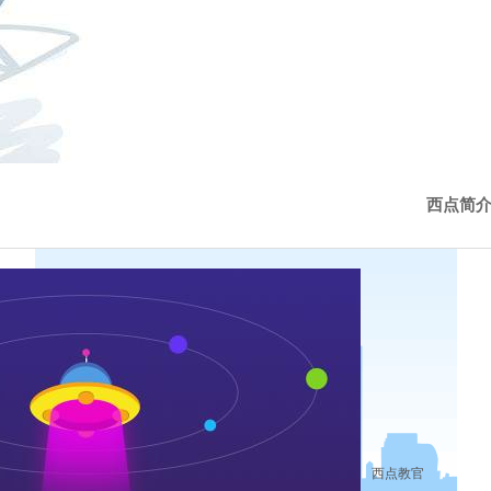
西点简
西点价
校长致
西点教
西点教官