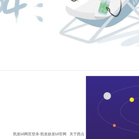
凯发k8网页登录-凯发娱发k8官网
关于西点