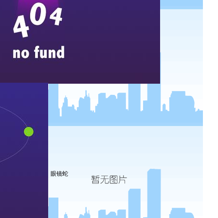
西点基
安全措
客户评
眼镜蛇