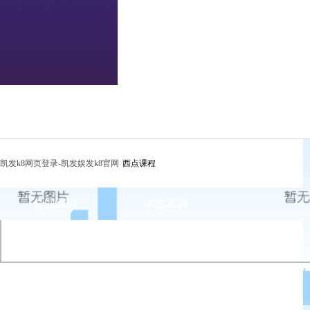
凯发k8网页登录-凯发娱发k8官网
西点课程
企业军训
学生军训