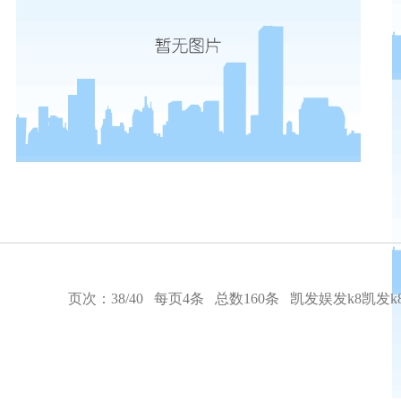
页次：38/40 每页4条 总数160条
凯发娱发k8凯发