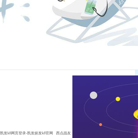
凯发k8网页登录-凯发娱发k8官网
西点战友