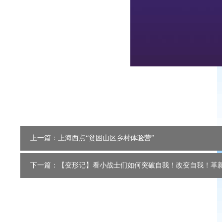
上一篇：上海西点“贫困山区乡村体验营”
下一篇：【变形记】看小战士们如何突破自我！改变自我！革