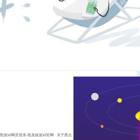
凯发k8网页登录-凯发娱发k8官网
关于西点