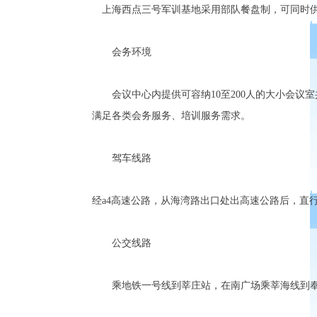
上海西点三号军训基地采用部队餐盘制，可同时供
会务环境
会议中心内提供可容纳10至200人的大小会议室
满足各类会务服务、培训服务需求。
驾车线路
经a4高速公路，从海湾路出口处出高速公路后，直
公交线路
乘地铁一号线到莘庄站，在南广场乘莘海线到