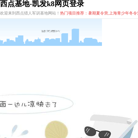
西点基地-凯发k8网页登录
欢迎来到西点猎人军训基地网站！
热门项目推荐：暑期夏令营,上海青少年
冬
令