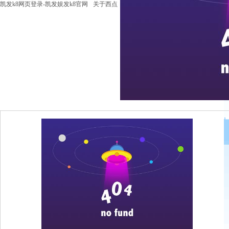
凯发k8网页登录-凯发娱发k8官网
关于西点